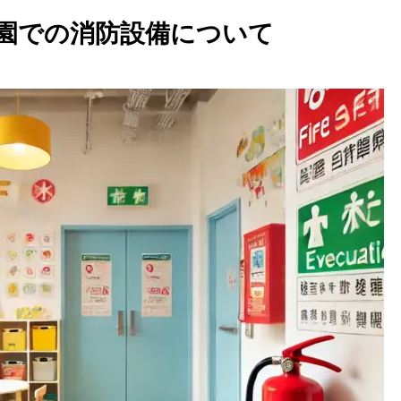
園での消防設備について
地区音響装置