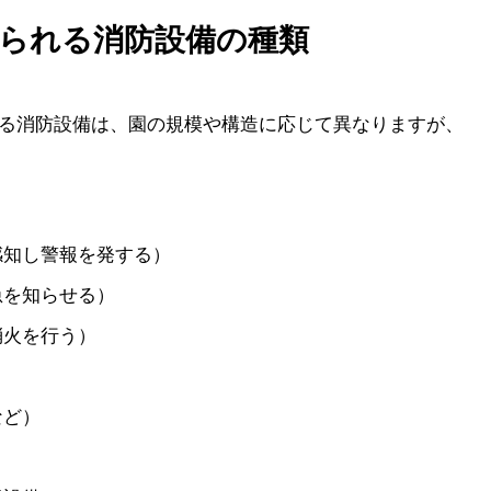
られる消防設備の種類
る消防設備は、園の規模や構造に応じて異なりますが、
感知し警報を発する）
急を知らせる）
消火を行う）
など）