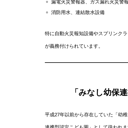
漏電火災警報器、ガス漏れ火災警
消防用水、連結散水設備
特に自動火災報知設備やスプリンクラ
が義務付けられています。
「みなし幼保連
平成27年以前から存在していた「幼
連携型認定こども園」として扱われま