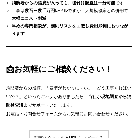
消防署からの指摘が入っても、後付け設置は十分可能
です
工事は
数百～数千万円レベル
ですが、大規模修繕との併用で
大幅にコスト削減
早めの専門相談が、罰則リスクを回避し費用抑制にもつなが
ります
📩お気軽にご相談ください！
消防署からの指摘、「基準がわかりにくい」「どう工事すればい
いの？」といったご不安がありましたら、当社が
現地調査から消
防検査済まで
サポートいたします。
お電話・お問合せフォームからお気軽にお問い合わせください。