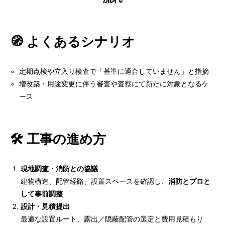
🧭 よくあるシナリオ
定期点検や立入り検査で「基準に適合していません」と指摘
増改築・用途変更に伴う審査や査察にて新たに対象となるケ
ース
🛠 工事の進め方
現地調査・消防との協議
建物構造、配管経路、設置スペースを確認し、
消防とプロと
して事前調整
設計・見積提出
最適な設置ルート、露出／隠蔽配管の選定と費用見積もり