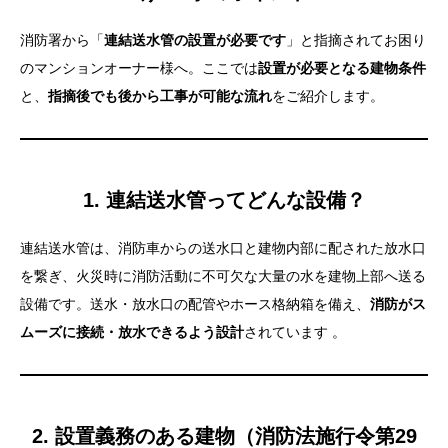
消防署から「
連結送水管の設置が必要です
」と指摘されてお困り
のマンションオーナー様へ。ここでは
設置が必要となる建物条件
と、
指摘後でも後から工事が可能な流れ
をご紹介します。
1. 連結送水管ってどんな設備？
連結送水管は、消防車からの送水口と建物内部に配された放水口
を繋ぎ、火災時に消防活動に不可欠な大量の水を建物上部へ送る
設備です。送水・放水口の配管やホース格納箱を備え、
消防がス
ムーズに接続・放水できるよう設計
されています 。
2. 設置義務のある建物（消防法施行令第29