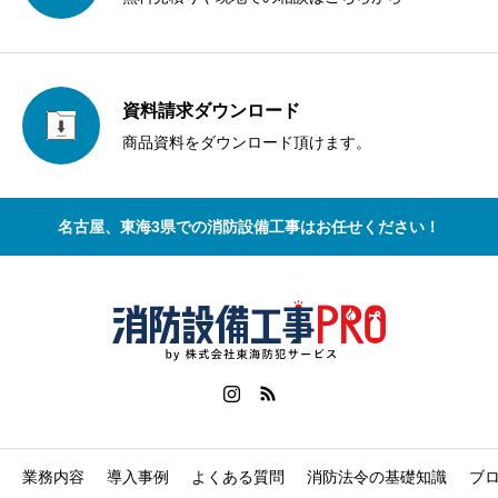
資料請求ダウンロード
商品資料をダウンロード頂けます。
名古屋、東海3県での消防設備工事はお任せください！
業務内容
導入事例
よくある質問
消防法令の基礎知識
ブ