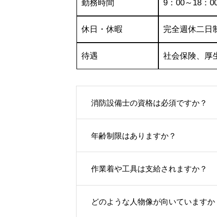
勤務時間
9：00～18：0
休日・休暇
完全週休二日
待遇
社会保険、厚
消防設備士の資格は必須ですか？
年齢制限はありますか？
作業着や工具は支給されますか？
どのような人物像が向いていますか