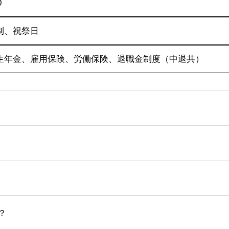
0
制、祝祭日
生年金、雇用保険、労働保険、退職金制度（中退共）
？